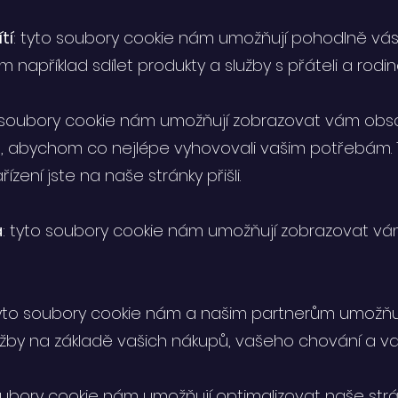
tí
: tyto soubory cookie nám umožňují pohodlně vás 
ám například sdílet produkty a služby s přáteli a rodin
o soubory cookie nám umožňují zobrazovat vám obs
, abychom co nejlépe vyhovovali vašim potřebám. T
řízení jste na naše stránky přišli.
a
: tyto soubory cookie nám umožňují zobrazovat v
tyto soubory cookie nám a našim partnerům umožňuj
žby na základě vašich nákupů, vašeho chování a vaš
oubory cookie nám umožňují optimalizovat naše str