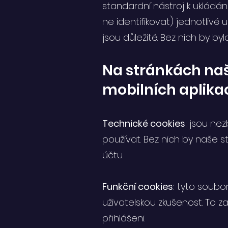
standardní nástroj k ukládán
ne identifikovat) jednotlivé
jsou důležité. Bez nich by b
Na stránkách naš
mobilních aplika
Technické cookies
: jsou ne
používat. Bez nich by naše s
účtu.
Funkční cookies
: tyto soubo
uživatelskou zkušenost. To 
přihlášeni.