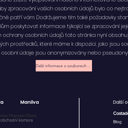
aby zpracování vašich osobních údajů bylo co nejtr
ačně patří vám. Dodržujeme tím také požadavky sta
elům poskytovat informace týkající se zpracování je
h ochrany osobních údajů tato stránka nyní obsahu
ých prostředků, které máme k dispozici, jako jsou 
é osobní údaje jsou anonymizovány nebo pseudony
Další informace o souborech cookie
la
Manilva
Další 
Costad
Blog