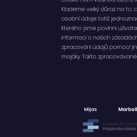
Klademe velký důraz na to, 
osobní údaje totiž jednozn
kterého jsme povinni uživat
informací o našich zásadác
zpracování údajů pomocí jin
majáky. Takto zpracovávan
Mijas
Marbel