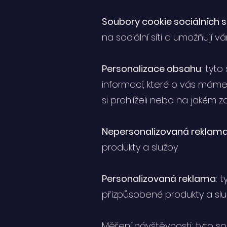
Soubory cookie sociálních sí
na sociální síti a umožňují v
Personalizace obsahu
: tyt
informací, které o vás máme
si prohlíželi nebo na jakém za
Nepersonalizovaná reklam
produkty a služby.
Personalizovaná reklama
: 
přizpůsobené produkty a slu
Měření návštěvnosti: tyto s