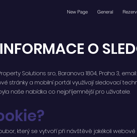
New Page
General
Rezerv
 INFORMACE O SLE
operty Solutions sro, Baranova 1804, Praha 3, email
bové stránky a mobilní portál využívají sledovací te
la naše nabídka co nejpříjemnější pro uživatele.
ookie?
ubor, který se vytvoří při návštěvě jakékoli webové 